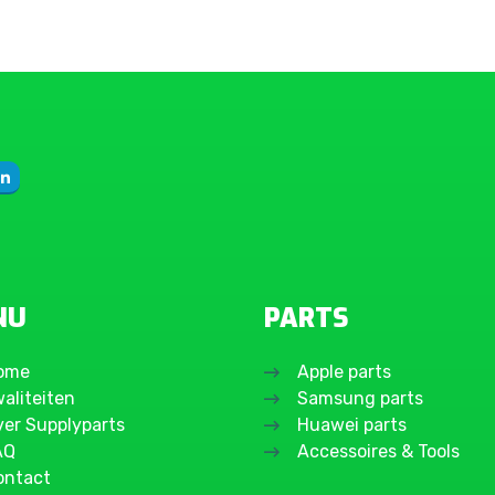
NU
PARTS
ome
Apple parts
aliteiten
Samsung parts
ver Supplyparts
Huawei parts
AQ
Accessoires & Tools
ontact