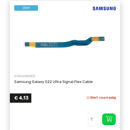
OEM
67A26ONQED
Samsung Galaxy S22 Ultra Signal Flex Cable
€
4,13
Niet voorradig