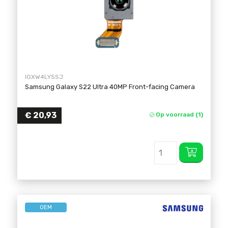
IGXW4LY5SJ
Samsung Galaxy S22 Ultra 40MP Front-facing Camera
€
20,93
Op voorraad (1)
OEM