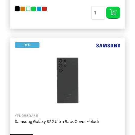
OEM
YPNOB8OA45
Samsung Galaxy S22 Ultra Back Cover
- black