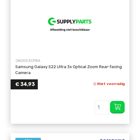
JNGDS3CP8A
Samsung Galaxy S22 Ultra 3x Optical Zoom Rear-facing
Camera
€
34,93
Niet voorradig