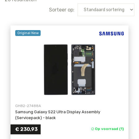
Sorteer op:
Original New
GH82-27488A
Samsung Galaxy S22 Ultra Display Assembly
(Servicepack)
- black
€ 230,93
Op voorraad (1)