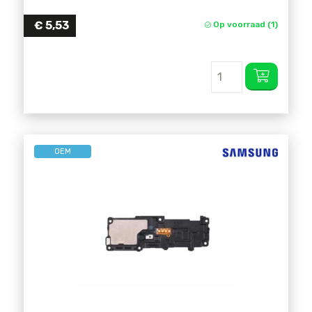
€
5,53
Op voorraad (1)
OEM