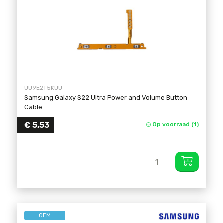
UU9E2T5KUU
Samsung Galaxy S22 Ultra Power and Volume Button
Cable
€
5,53
Op voorraad (1)
OEM