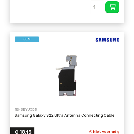
OEM
1EHBBYUJD5
Samsung Galaxy S22 Ultra Antenna Connecting Cable
€
18,13
Niet voorradig