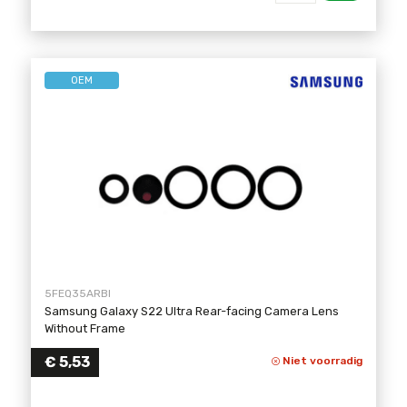
OEM
5FEQ35ARBI
Samsung Galaxy S22 Ultra Rear-facing Camera Lens
Without Frame
€
5,53
Niet voorradig