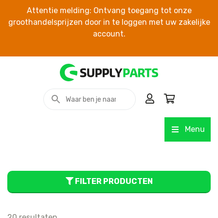
Attentie melding: Ontvang toegang tot onze
groothandelsprijzen door in te loggen met uw zakelijke
account.
Menu
FILTER PRODUCTEN
20 resultaten