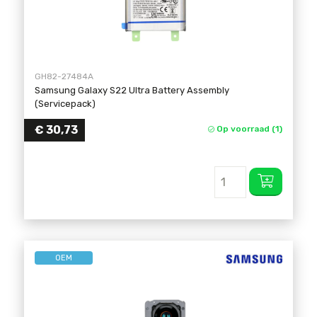
GH82-27484A
Samsung Galaxy S22 Ultra Battery Assembly
(Servicepack)
€
30,73
Op voorraad (1)
OEM