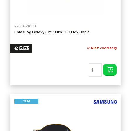
FZBHGRICBJ
Samsung Galaxy S22 Ultra LCD Flex Cable
€
5,53
Niet voorradig
OEM