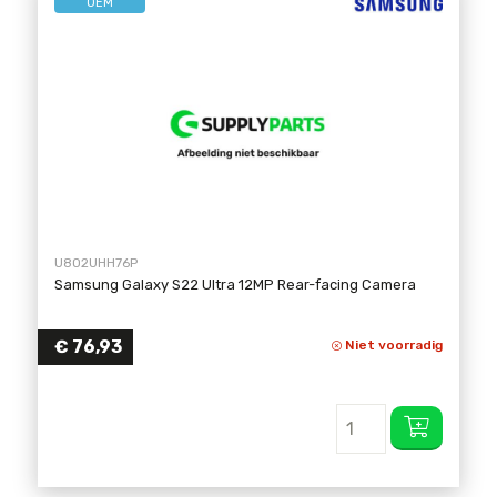
OEM
U8O2UHH76P
Samsung Galaxy S22 Ultra 12MP Rear-facing Camera
€
76,93
Niet voorradig