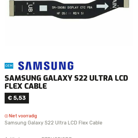
OEM
SAMSUNG GALAXY S22 ULTRA LCD
FLEX CABLE
€
5,53
Niet voorradig
Samsung Galaxy S22 Ultra LCD Flex Cable