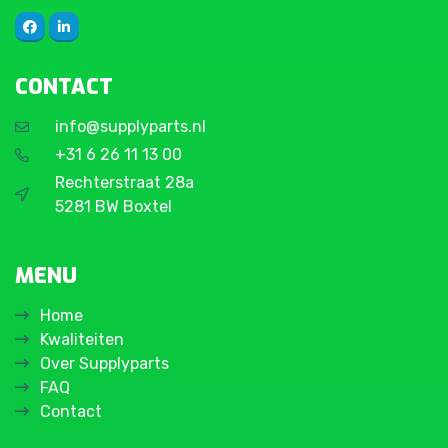
CONTACT
info@supplyparts.nl
+31 6 26 11 13 00
Rechterstraat 28a
5281 BW Boxtel
MENU
Home
Kwaliteiten
Over Supplyparts
FAQ
Contact