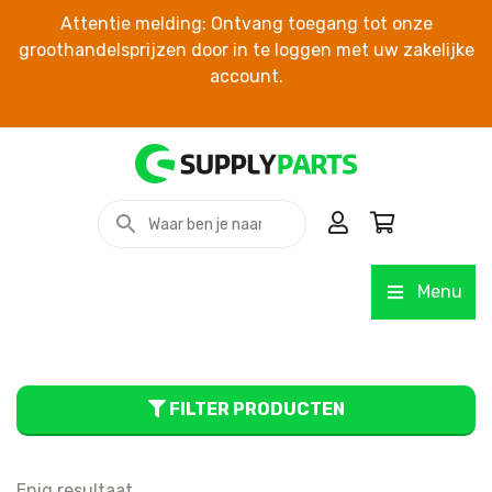
Attentie melding: Ontvang toegang tot onze
groothandelsprijzen door in te loggen met uw zakelijke
account.
Menu
FILTER PRODUCTEN
Enig resultaat