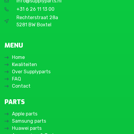
info@supplyparts.nl
+31 6 26 11 13 00
Rechterstraat 28a
5281 BW Boxtel
MENU
Home
Kwaliteiten
Over Supplyparts
FAQ
Contact
PARTS
Apple parts
Samsung parts
Huawei parts