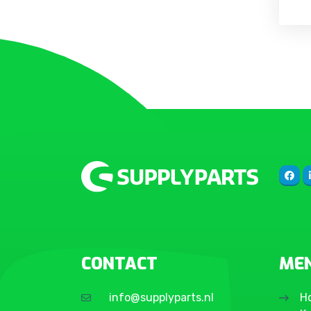
CONTACT
ME
info@supplyparts.nl
H