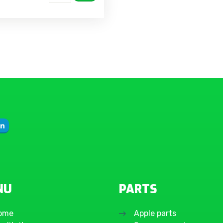
NU
PARTS
ome
Apple parts