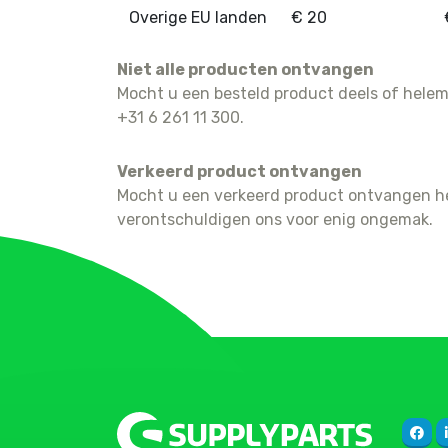
Overige EU landen
€ 20
Niet alle producten ontvangen
Mocht u een besteld product deels of helem
+31 6 261 11 300.
Verkeerd product ontvangen
Mocht u een verkeerd product ontvangen he
verontschuldigen ons voor enig ongemak.