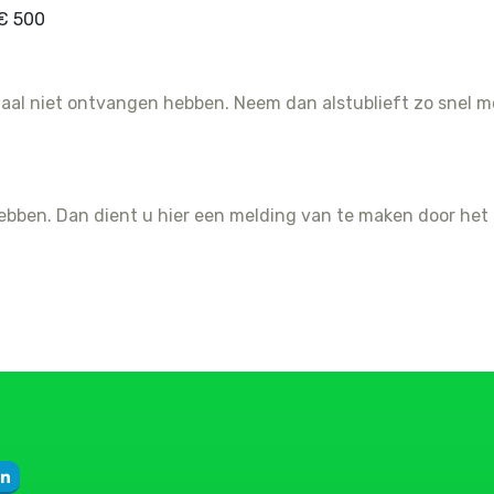
€ 500
aal niet ontvangen hebben. Neem dan alstublieft zo snel mo
bben. Dan dient u hier een melding van te maken door het 