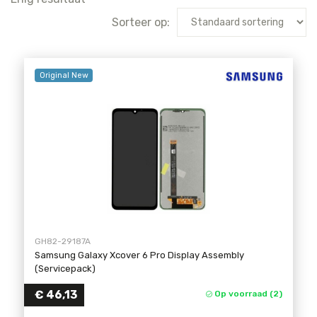
Sorteer op:
Original New
GH82-29187A
Samsung Galaxy Xcover 6 Pro Display Assembly
(Servicepack)
€
46,13
Op voorraad (2)