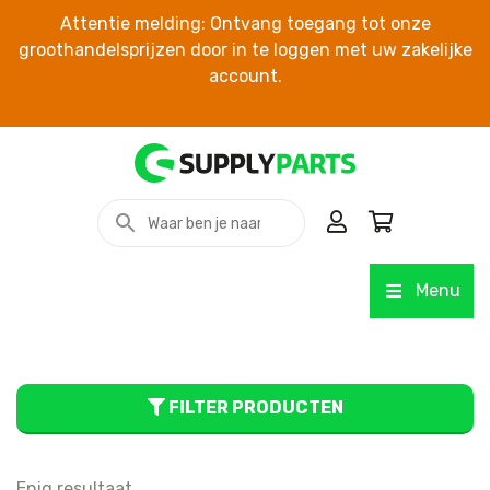
Attentie melding: Ontvang toegang tot onze
groothandelsprijzen door in te loggen met uw zakelijke
account.
Menu
FILTER PRODUCTEN
Enig resultaat