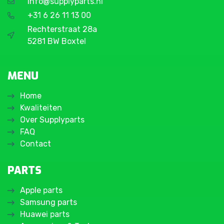
info@supplyparts.nl
+31 6 26 11 13 00
Rechterstraat 28a
5281 BW Boxtel
MENU
Home
Kwaliteiten
Over Supplyparts
FAQ
Contact
PARTS
Apple parts
Samsung parts
Huawei parts