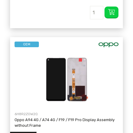
OEM
6H8R2ZOW2Q
Oppo A94 4G / A74 4G / F19 / F19 Pro Display Assembly
without Frame