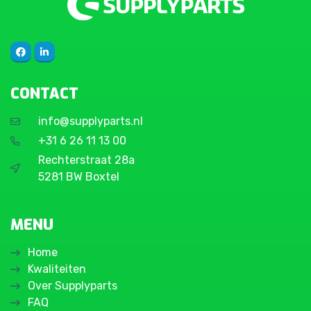
CONTACT
info@supplyparts.nl
+31 6 26 11 13 00
Rechterstraat 28a
5281 BW Boxtel
MENU
Home
Kwaliteiten
Over Supplyparts
FAQ