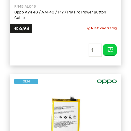
RN4BIALC48
Oppo A94 4G / A74 4G / F19 / F19 Pro Power Button
Cable
€
6,93
Niet voorradig
OEM