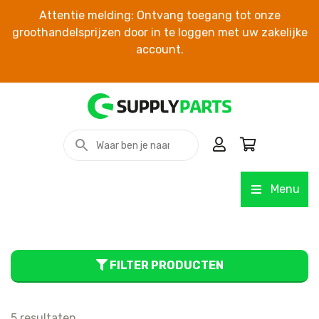
Attentie melding: Ontvang toegang tot onze
groothandelsprijzen door in te loggen met uw zakelijke
account.
Menu
FILTER PRODUCTEN
5 resultaten