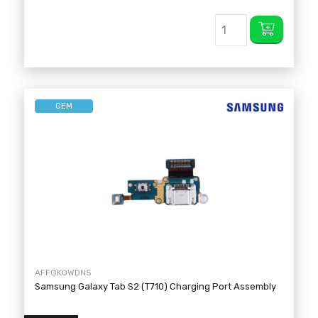
OEM
AFFGK0WDN5
Samsung Galaxy Tab S2 (T710) Charging Port Assembly