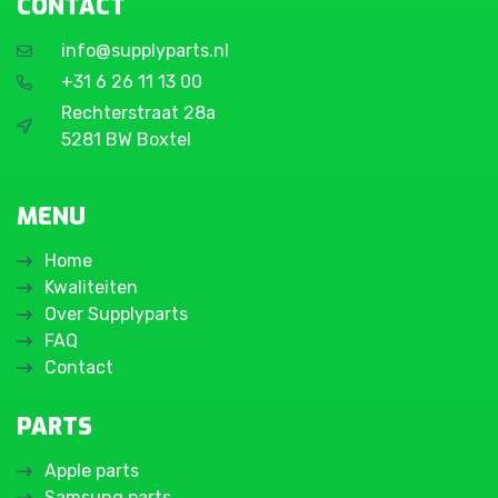
CONTACT
info@supplyparts.nl
+31 6 26 11 13 00
Rechterstraat 28a
5281 BW Boxtel
MENU
Home
Kwaliteiten
Over Supplyparts
FAQ
Contact
PARTS
Apple parts
Samsung parts