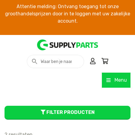
Attentie melding: Ontvang toegang tot onze
groothandelsprijzen door in te loggen met uw zakelijke
account.
Menu
FILTER PRODUCTEN
2 resultaten