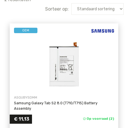
Sorteer op:
OEM
ASQUBYSDMM
Samsung Galaxy Tab S2 8.0 (T710/T715) Battery
Assembly
€
11,13
Op voorraad (2)