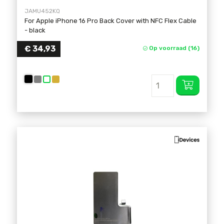
JAMU452KQ
For Apple iPhone 16 Pro Back Cover with NFC Flex Cable
- black
€ 34,93
Op voorraad (16)