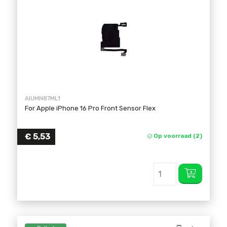
AIUMN87ML1
For Apple iPhone 16 Pro Front Sensor Flex
€
5,53
Op voorraad (2)