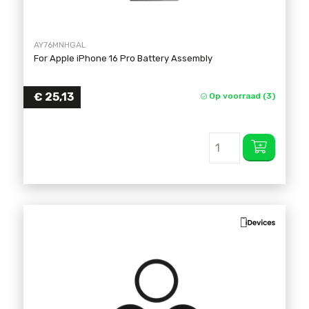
AY76MNHGAL
For Apple iPhone 16 Pro Battery Assembly
€
25,13
Op voorraad (3)