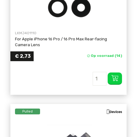
LKMJ401110
For Apple iPhone 16 Pro / 16 Pro Max Rear-facing
Camera Lens
€
2,73
Op voorraad (14)
Pulled