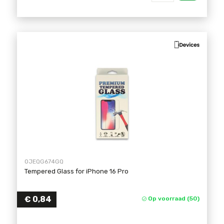
OJEQG674GQ
Tempered Glass for iPhone 16 Pro
€
0,84
Op voorraad (50)