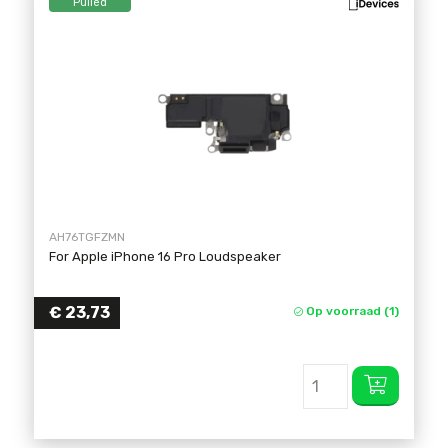
Pulled
AH76TGFZMN
For Apple iPhone 16 Pro Loudspeaker
€
23,73
Op voorraad (1)