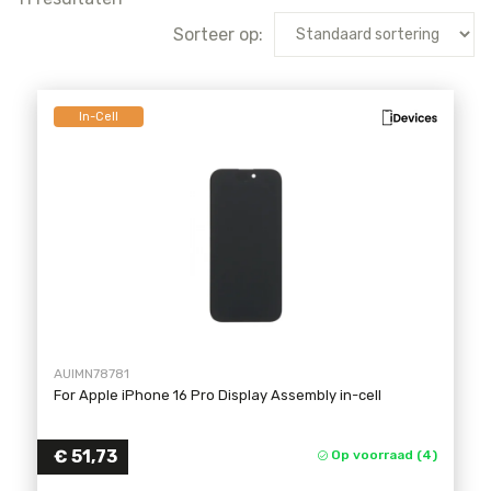
Sorteer op:
In-Cell
AUIMN78781
For Apple iPhone 16 Pro Display Assembly in-cell
€
51,73
Op voorraad (4)