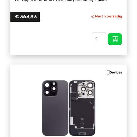
€
363,93
Niet voorradig