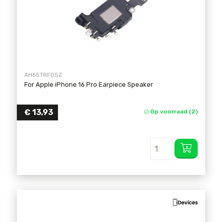
AH65TRFDSZ
For Apple iPhone 16 Pro Earpiece Speaker
€
13,93
Op voorraad (2)