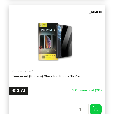
OJEQG595WA
Tempered (Privacy) Glass for iPhone 16 Pro
€
2,73
Op voorraad (28)