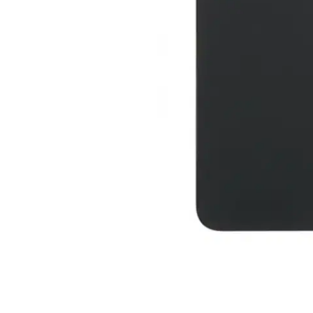
For iPhone 5S
For iPhone 5C
For iPhone 5