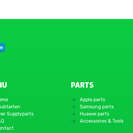
NU
PARTS
ome
Apple parts
aliteiten
Samsung parts
ver Supplyparts
Huawei parts
AQ
Accessoires & Tools
ontact