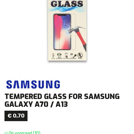
TEMPERED GLASS FOR SAMSUNG
GALAXY A70 / A13
€
0,70
Op voorraad (10)