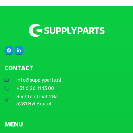
CONTACT
info@supplyparts.nl
+31 6 26 11 13 00
Rechterstraat 28a
5281 BW Boxtel
MENU