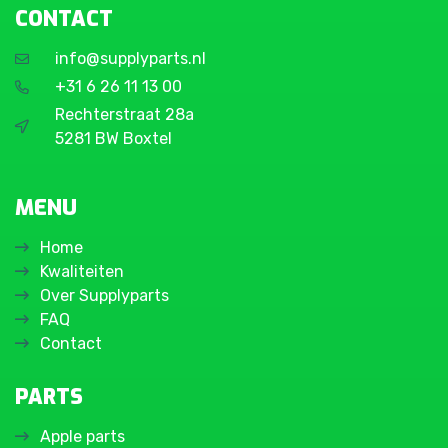
CONTACT
info@supplyparts.nl
+31 6 26 11 13 00
Rechterstraat 28a
5281 BW Boxtel
MENU
Home
Kwaliteiten
Over Supplyparts
FAQ
Contact
PARTS
Apple parts