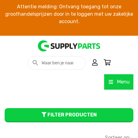
Attentie melding: Ontvang toegang tot onze
groothandelsprijzen door in te loggen met uw zakelijke
account.
Menu
FILTER PRODUCTEN
Sorteer op: