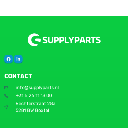
CONTACT
info@supplyparts.nl
+31 6 26 11 13 00
Rechterstraat 28a
5281 BW Boxtel