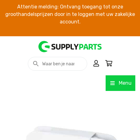
Attentie melding: Ontvang toegang tot onze
groothandelsprijzen door in te loggen met uw zakelijke
account.
Menu