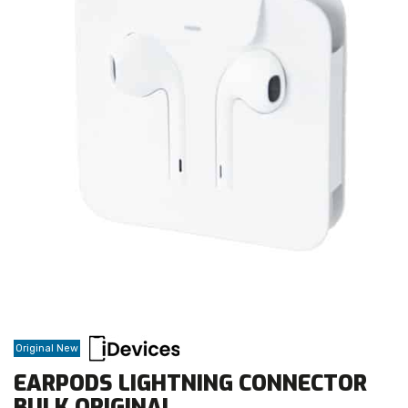
Original New
EARPODS LIGHTNING CONNECTOR
BULK ORIGINAL