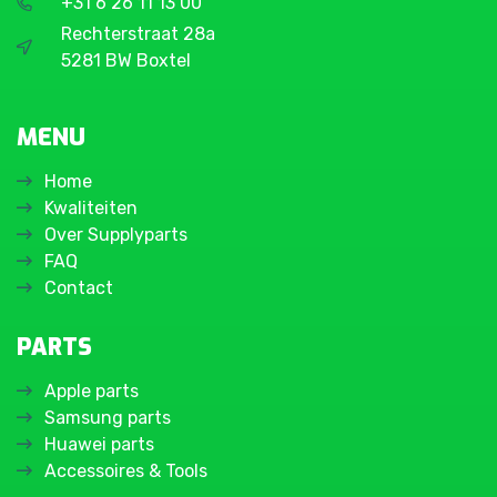
+31 6 26 11 13 00
Rechterstraat 28a
5281 BW Boxtel
MENU
Home
Kwaliteiten
Over Supplyparts
FAQ
Contact
PARTS
Apple parts
Samsung parts
Huawei parts
Accessoires & Tools