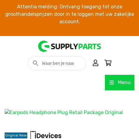
Attentie melding: Ontvang toegang tot onze
groothandelsprijzen door in te loggen met uw zakelijke
account.
Menu
Original New