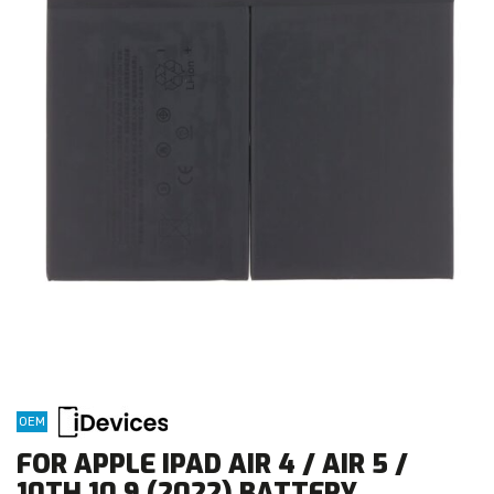
OEM
FOR APPLE IPAD AIR 4 / AIR 5 /
10TH 10.9 (2022) BATTERY