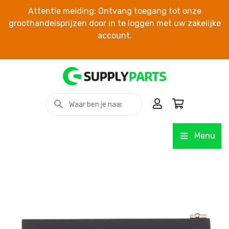
Attentie melding: Ontvang toegang tot onze
groothandelsprijzen door in te loggen met uw zakelijke
account.
Menu