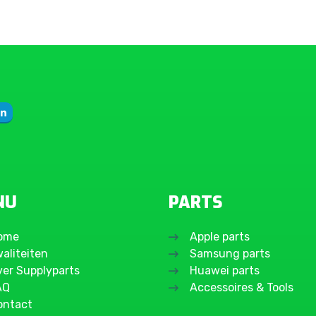
NU
PARTS
ome
Apple parts
aliteiten
Samsung parts
ver Supplyparts
Huawei parts
AQ
Accessoires & Tools
ontact