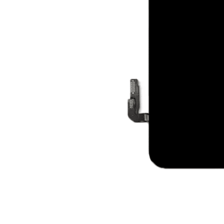
For iPhone 5S
For iPhone 5C
For iPhone 5