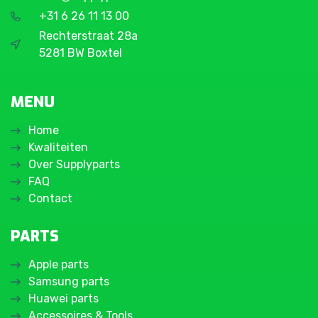
+31 6 26 11 13 00
Rechterstraat 28a
5281 BW Boxtel
MENU
Home
Kwaliteiten
Over Supplyparts
FAQ
Contact
PARTS
Apple parts
Samsung parts
Huawei parts
Accessoires & Tools