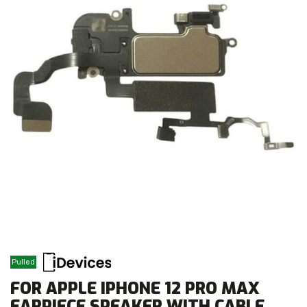
Pulled
FOR APPLE IPHONE 12 PRO MAX
EARPIECE SPEAKER WITH CABLE