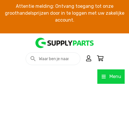
Attentie melding: Ontvang toegang tot onze
groothandelsprijzen door in te loggen met uw zakelijke
account.
Menu