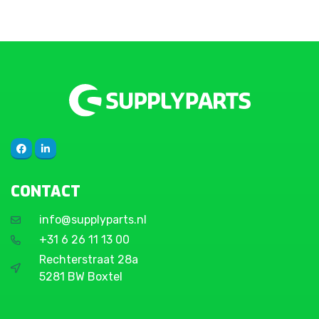
CONTACT
info@supplyparts.nl
+31 6 26 11 13 00
Rechterstraat 28a
5281 BW Boxtel