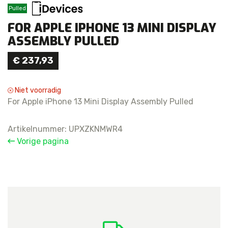
Pulled
FOR APPLE IPHONE 13 MINI DISPLAY
ASSEMBLY PULLED
€
237,93
Niet voorradig
For Apple iPhone 13 Mini Display Assembly Pulled
Artikelnummer:
UPXZKNMWR4
Vorige pagina