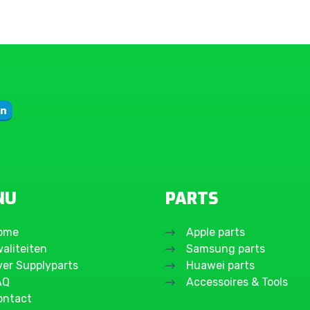
NU
PARTS
ome
Apple parts
aliteiten
Samsung parts
ver Supplyparts
Huawei parts
AQ
Accessoires & Tools
ontact