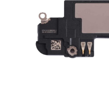
For iPhone 5S
For iPhone 5C
For iPhone 5