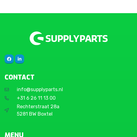
CONTACT
info@supplyparts.nl
+31 6 26 11 13 00
Rechterstraat 28a
5281 BW Boxtel
MENU