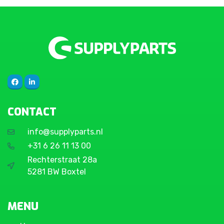
CONTACT
info@supplyparts.nl
+31 6 26 11 13 00
Rechterstraat 28a
5281 BW Boxtel
MENU