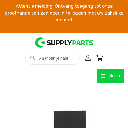
Attentie melding: Ontvang toegang tot onze
groothandelsprijzen door in te loggen met uw zakelijke
account.
Menu