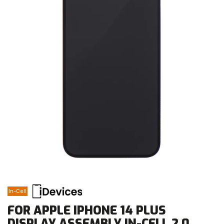
In-Cell
FOR APPLE IPHONE 14 PLUS
DISPLAY ASSEMBLY IN-CELL 2.0