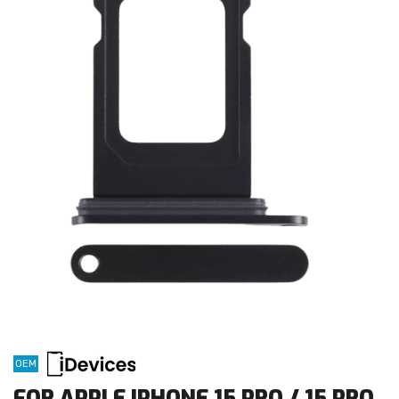
OEM
FOR APPLE IPHONE 15 PRO / 15 PRO