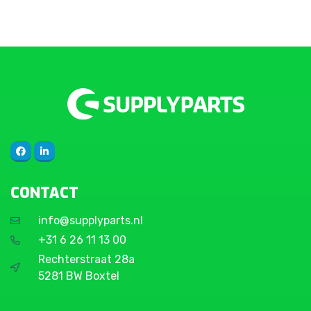
CONTACT
info@supplyparts.nl
+31 6 26 11 13 00
Rechterstraat 28a
5281 BW Boxtel