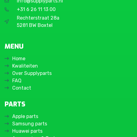
info@supplyparts.nl
+31 6 26 11 13 00
Rechterstraat 28a
5281 BW Boxtel
MENU
Home
Kwaliteiten
Over Supplyparts
FAQ
Contact
PARTS
Apple parts
Samsung parts
Huawei parts