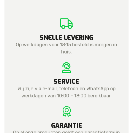
cell
2.0
aantal
SNELLE LEVERING
Op werkdagen voor 18:15 besteld is morgen in
huis.
SERVICE
Wij zijn via e-mail, telefoon en WhatsApp op
werkdagen van 10:00 – 18:00 bereikbaar.
GARANTIE
Op al onze producten geldt een garantietermijn