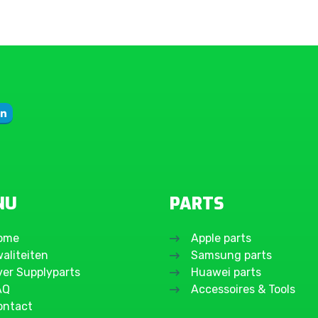
NU
PARTS
ome
Apple parts
aliteiten
Samsung parts
ver Supplyparts
Huawei parts
AQ
Accessoires & Tools
ontact