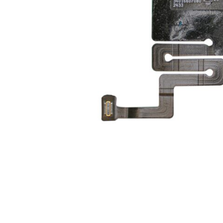
For iPhone 5S
For iPhone 5C
For iPhone 5