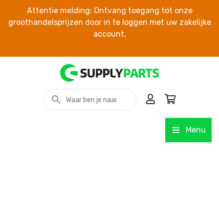
Attentie melding: Ontvang toegang tot onze
groothandelsprijzen door in te loggen met uw zakelijke
account.
Menu