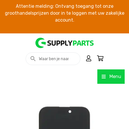
Attentie melding: Ontvang toegang tot onze
groothandelsprijzen door in te loggen met uw zakelijke
account.
Menu