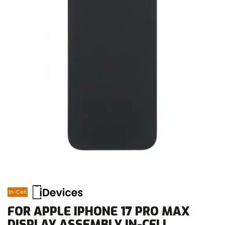
In-Cell
FOR APPLE IPHONE 17 PRO MAX
DISPLAY ASSEMBLY IN-CELL