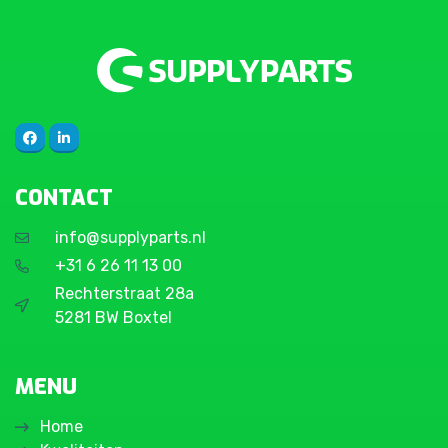
CONTACT
info@supplyparts.nl
+31 6 26 11 13 00
Rechterstraat 28a
5281 BW Boxtel
MENU
Home