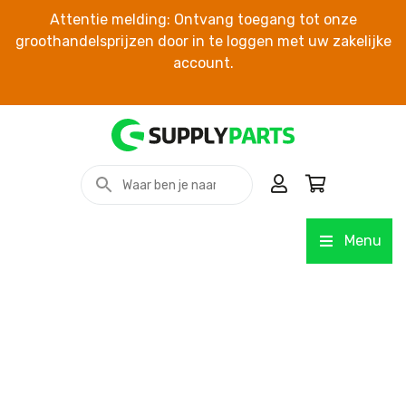
Attentie melding: Ontvang toegang tot onze
groothandelsprijzen door in te loggen met uw zakelijke
account.
Menu