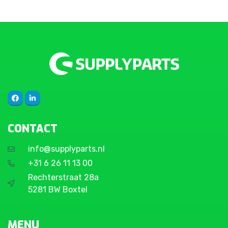
CONTACT
info@supplyparts.nl
+31 6 26 11 13 00
Rechterstraat 28a
5281 BW Boxtel
MENU