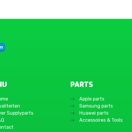
NU
PARTS
ome
Apple parts
aliteiten
Samsung parts
ver Supplyparts
Huawei parts
AQ
Accessoires & Tools
ontact