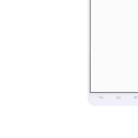
For iPhone 5S
For iPhone 5C
For iPhone 5