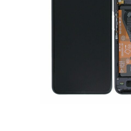
For iPhone 5S
For iPhone 5C
For iPhone 5