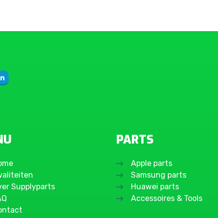
NU
PARTS
ome
Apple parts
aliteiten
Samsung parts
ver Supplyparts
Huawei parts
AQ
Accessoires & Tools
ontact