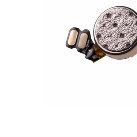
For iPhone 5S
For iPhone 5C
For iPhone 5