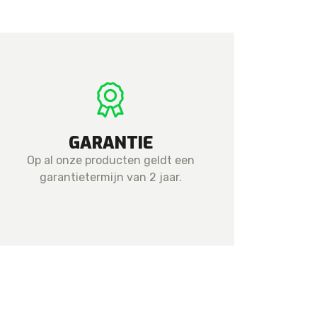
GARANTIE
Op al onze producten geldt een
garantietermijn van 2 jaar.