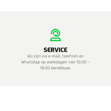
SERVICE
Wij zijn via e-mail, telefoon en
WhatsApp op werkdagen van 10:00 –
18:00 bereikbaar.