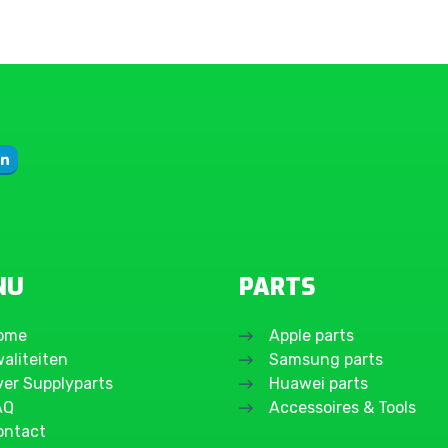
NU
PARTS
ome
Apple parts
aliteiten
Samsung parts
ver Supplyparts
Huawei parts
AQ
Accessoires & Tools
ontact