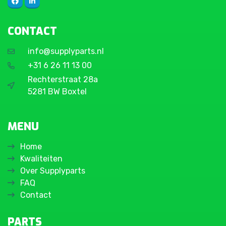
CONTACT
info@supplyparts.nl
+31 6 26 11 13 00
Rechterstraat 28a
5281 BW Boxtel
MENU
Home
Kwaliteiten
Over Supplyparts
FAQ
Contact
PARTS