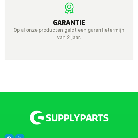
GARANTIE
Op al onze producten geldt een garantietermijn
van 2 jaar.