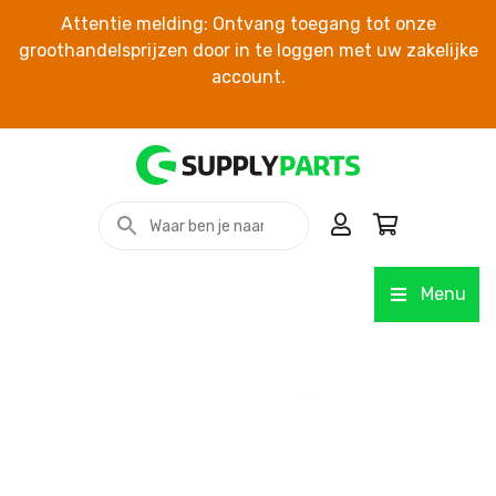
Attentie melding: Ontvang toegang tot onze
groothandelsprijzen door in te loggen met uw zakelijke
account.
Menu