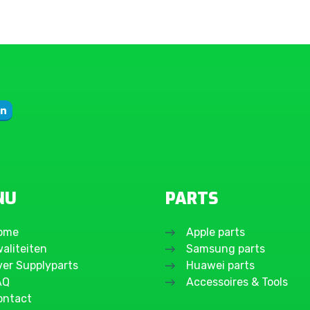
NU
PARTS
ome
Apple parts
aliteiten
Samsung parts
ver Supplyparts
Huawei parts
AQ
Accessoires & Tools
ontact