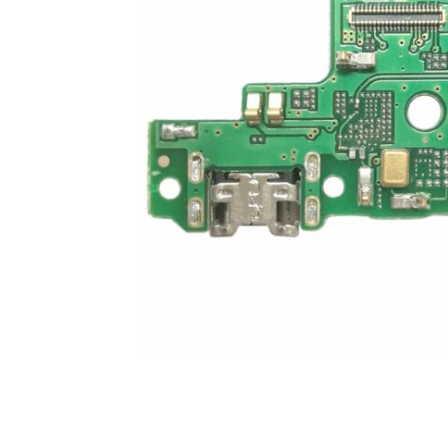
For iPhone 5S
For iPhone 5C
For iPhone 5