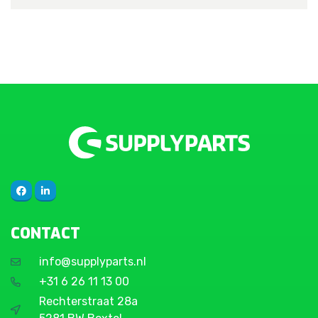
CONTACT
info@supplyparts.nl
+31 6 26 11 13 00
Rechterstraat 28a