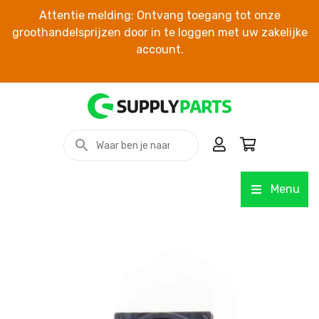
Attentie melding: Ontvang toegang tot onze
groothandelsprijzen door in te loggen met uw zakelijke
account.
Menu