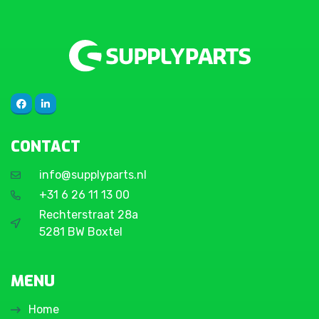
CONTACT
info@supplyparts.nl
+31 6 26 11 13 00
Rechterstraat 28a
5281 BW Boxtel
MENU
Home