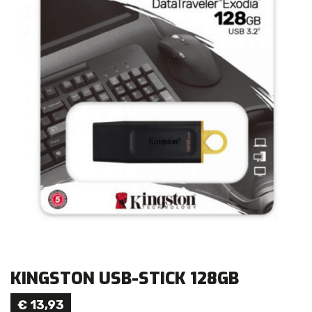
KINGSTON USB-STICK 128GB
€
13,93