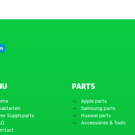
NU
PARTS
ome
Apple parts
aliteiten
Samsung parts
ver Supplyparts
Huawei parts
AQ
Accessoires & Tools
ontact