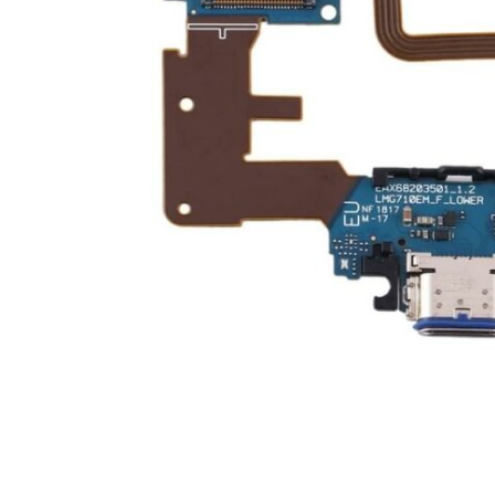
For iPhone 5S
For iPhone 5C
For iPhone 5