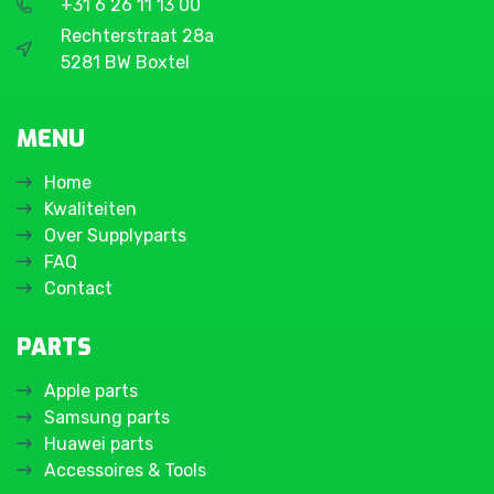
+31 6 26 11 13 00
Rechterstraat 28a
5281 BW Boxtel
MENU
Home
Kwaliteiten
Over Supplyparts
FAQ
Contact
PARTS
Apple parts
Samsung parts
Huawei parts
Accessoires & Tools