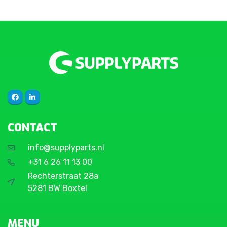
CONTACT
info@supplyparts.nl
+31 6 26 11 13 00
Rechterstraat 28a
5281 BW Boxtel
MENU