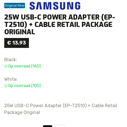
Original New
25W USB-C POWER ADAPTER (EP-
T2510) + CABLE RETAIL PACKAGE
ORIGINAL
€
13,93
Black:
Op voorraad (160)
White:
Op voorraad (100)
25W USB-C Power Adapter (EP-T2510) + Cable Retail
Package Original