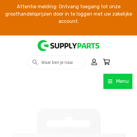
Attentie melding: Ontvang toegang tot onze
groothandelsprijzen door in te loggen met uw zakelijke
account.
Menu