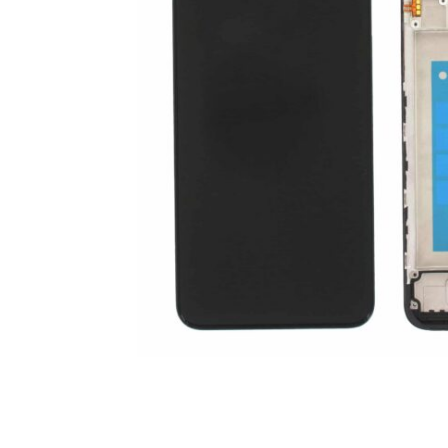
For iPhone 5S
For iPhone 5C
For iPhone 5