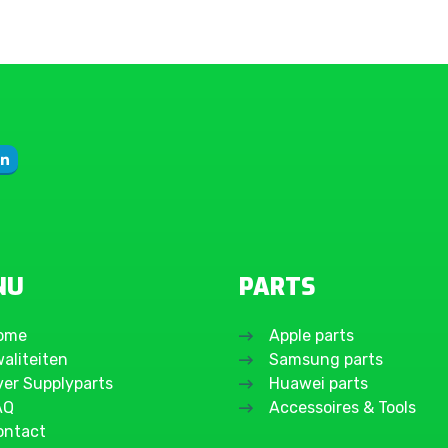
NU
PARTS
ome
Apple parts
aliteiten
Samsung parts
ver Supplyparts
Huawei parts
AQ
Accessoires & Tools
ontact