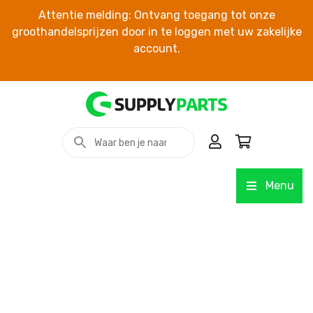
Attentie melding: Ontvang toegang tot onze
groothandelsprijzen door in te loggen met uw zakelijke
account.
Menu