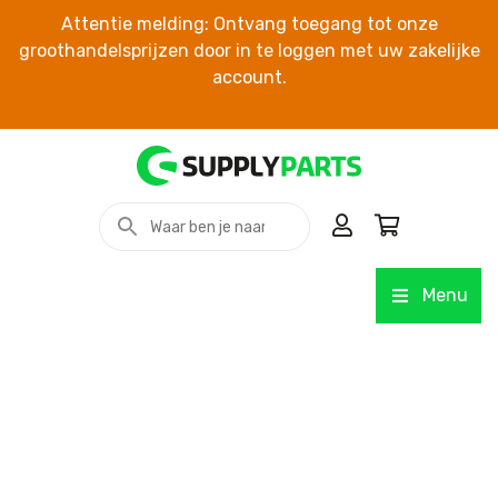
Attentie melding: Ontvang toegang tot onze
groothandelsprijzen door in te loggen met uw zakelijke
account.
Menu