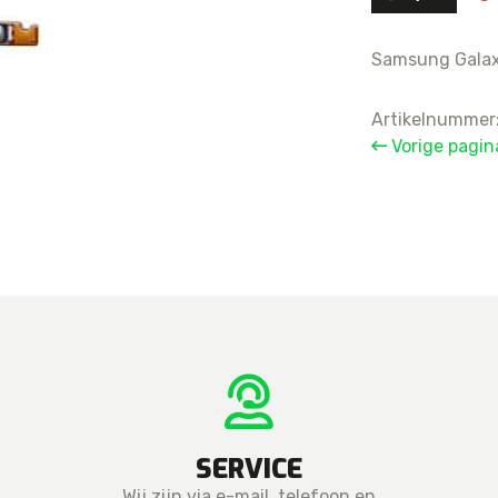
For iPhone 11 Pro Max
For iPhone 
For iPhone 11 Pro
For iPhone 
Samsung Galax
For iPhone 11
For iPhone 
Artikelnummer
For iPhone XS Max
For iPhone 
Vorige pagin
For iPhone XS
For iPhone 
For iPhone XR
For iPhone 
For iPhone X
For iPhone 
For iPhone 
For iPhone 
SERVICE
Wij zijn via e-mail, telefoon en