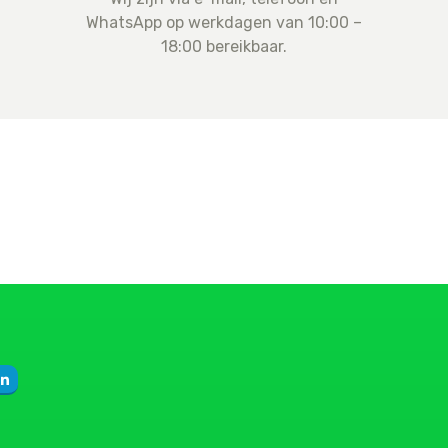
WhatsApp op werkdagen van 10:00 –
18:00 bereikbaar.