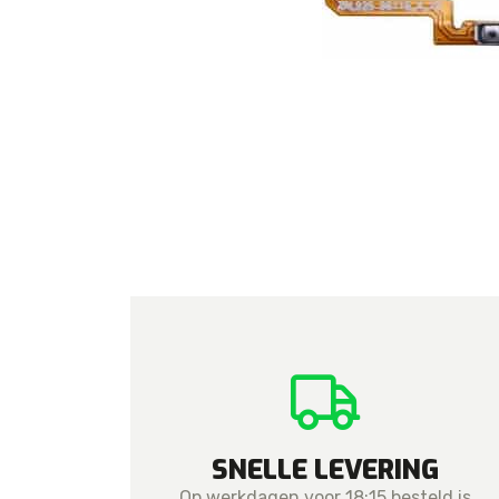
For iPhone 5S
For iPhone 5C
For iPhone 5
SNELLE LEVERING
Op werkdagen voor 18:15 besteld is