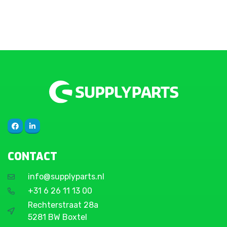
CONTACT
info@supplyparts.nl
+31 6 26 11 13 00
Rechterstraat 28a
5281 BW Boxtel