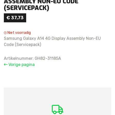
ASSEMBLY NON-EU CODE
(SERVICEPACK)
€
37,73
Niet voorradig
Samsung Galaxy A14 4G Display Assembly Non-EU
Code (Servicepack)
Artikelnummer:
GH82-31185A
Vorige pagina