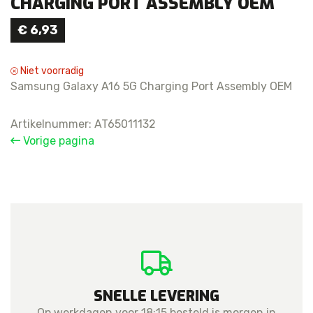
CHARGING PORT ASSEMBLY OEM
€
6,93
Niet voorradig
Samsung Galaxy A16 5G Charging Port Assembly OEM
Artikelnummer:
AT65011132
Vorige pagina
SNELLE LEVERING
Op werkdagen voor 18:15 besteld is morgen in