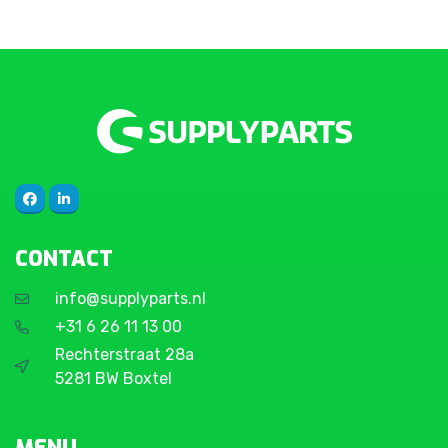
CONTACT
info@supplyparts.nl
+31 6 26 11 13 00
Rechterstraat 28a
5281 BW Boxtel