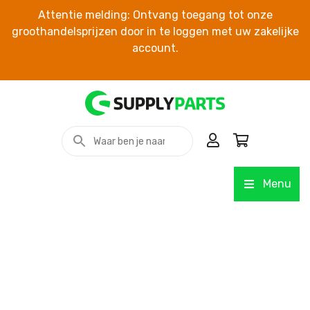
Attentie melding: Ontvang toegang tot onze
groothandelsprijzen door in te loggen met uw zakelijke
account.
Menu